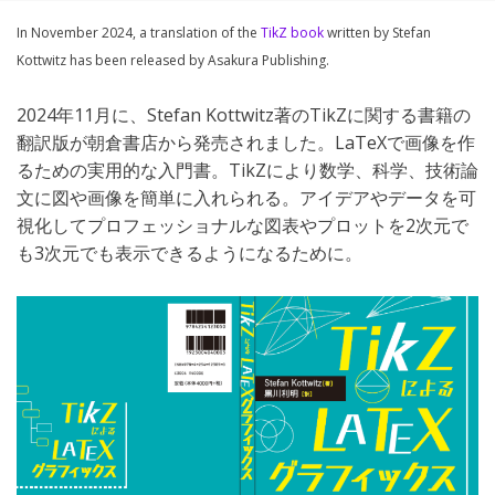
In November 2024, a translation of the
TikZ book
written by Stefan
Kottwitz has been released by Asakura Publishing.
​2024年11月に、Stefan Kottwitz著のTikZに関する書籍の
翻訳版が朝倉書店から発売されました。LaTeXで画像を作
るための実用的な入門書。TikZにより数学、科学、技術論
文に図や画像を簡単に入れられる。アイデアやデータを可
視化してプロフェッショナルな図表やプロットを2次元で
も3次元でも表示できるようになるために。